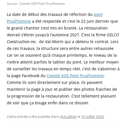
Source : Comité SOS Pont Prud’homme
La date de début des travaux de réfection du
pont
Prud’homme
a été respectée et c’est le 22 juin dernier que
le grand chantier s’est mis en branle. La restauration
devrait s’étirer jusqu’à l’automne 2027. C’est la firme
GELCO
Construction inc.
de Val-Morin qui a obtenu le contrat. Lors
de ces travaux, la structure sera entre autres rehaussée
car on se souvient qu’à chaque printemps, le niveau de la
rivière atteint parfois le tablier du pont. Le meilleur moyen
de surveiller les travaux en temps réel, c’est de s’abonner à
la page Facebook du
Comité SOS Pont Prud’homme
.
Comme ils sont directement sur place, ils peuvent
maintenir la page à jour et publier des photos fraiches de
la progression de la restauration. C’est tellement plaisant
de voir que ça bouge enfin dans ce dossier.
Cette entrée a été publiée dans
Actualités
le
10 juillet 2026
.