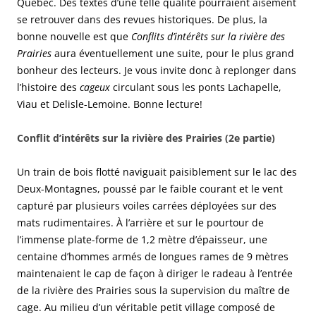
Québec. Des textes d’une telle qualité pourraient aisément
se retrouver dans des revues historiques. De plus, la
bonne nouvelle est que
Conflits d’intérêts sur la rivière des
Prairies
aura éventuellement une suite, pour le plus grand
bonheur des lecteurs. Je vous invite donc à replonger dans
l’histoire des
cageux
circulant sous les ponts Lachapelle,
Viau et Delisle-Lemoine. Bonne lecture!
Conflit d’intérêts sur la rivière des Prairies (2e partie)
Un train de bois flotté naviguait paisiblement sur le lac des
Deux-Montagnes, poussé par le faible courant et le vent
capturé par plusieurs voiles carrées déployées sur des
mats rudimentaires. À l’arrière et sur le pourtour de
l’immense plate-forme de 1,2 mètre d’épaisseur, une
centaine d’hommes armés de longues rames de 9 mètres
maintenaient le cap de façon à diriger le radeau à l’entrée
de la rivière des Prairies sous la supervision du maître de
cage. Au milieu d’un véritable petit village composé de