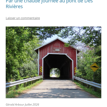
Par une chaude journée au pont de Des
Rivières
Laisser un commentaire
Gérald Arbour Juillet 2026