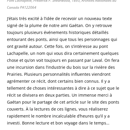
Pont Lachapelle, Frederick P. Shearwood, 1893, Archives nationales du
Canada PA122064
J’étais très excité à l’idée de recevoir un nouveau texte
signé de la plume de notre ami Gaétan. On y retrouve
toujours plusieurs événements historiques détaillés
entourant des ponts, ainsi que tous les personnages qui
ont gravité autour. Cette fois, on s’intéresse au pont
Lachapelle, un nom qui vous dira certainement quelques
chose et qu’on voit toujours en passant par Laval. On fera
une incursion dans l’industrie du bois sur la rivière des
Prairies. Plusieurs personnalités influentes viendront
agrémenter ce récit, dont certains bien connus. Il y a
tellement de choses intéressantes à dire à ce sujet que le
récit se divisera en deux parties. Un immense merci à
Gaétan pour le partage de cet article sur le site des ponts
couverts. À la lectures de ces lignes, vous réaliserez
rapidement le nombre incalculable d’heures qu’il y a
investi. Bonne lecture et bon voyage dans le temps…