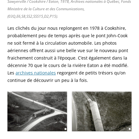
Sawyerville / Cookshire / Eaton, 1978, Archives nationales à Québec, Fonds
Ministère de la Culture et des Communications,
(03Q,E6,S8,SS2,SSS15,D2,P15).
Les clichés du jour nous replongent en 1978 à Cookshire,
probablement peu de temps après que le pont John-Cook
ne soit fermé à la circulation automobile. Les photos
aériennes offrent aussi une belle vue sur le nouveau pont
fraichement construit à l’époque. C’est également dans la
décennie 70 que le cours de la rivière Eaton a été modifié.
Les
archives nationales
regorgent de petits trésors qu’on
continue de découvrir un peu à la fois.