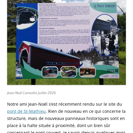
Jean-Noël Lamothe Juillet 2026
Notre ami Jean-Noël s’est récemment rendu sur le site du
pont de St-Mathieu
. Rien de nouveau en ce qui concerne la
structure, mais de nouveaux panneaux historiques sont en
place à la halte située à proximité, dont un bien sûr
concernant le pont couvert. Je savais depuis quelques mois