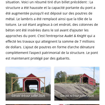
situation. Voici un résumé tiré d’un billet précédent : La
structure a été haussée et la capacité portante du pont a
été augmentée puisqu’il est déposé sur des poutres de
métal. Le lambris a été remplacé ainsi que la tôle de la
toiture. Le sol étant argileux à cet endroit, des colonnes de
béton ont été insérées dans le sol avant d’ajouter les
approches du pont. C’est l’entreprise
Audet & Knight
qui a
effecté les travaux qui atteignent la somme de 7 millions
de dollars. L’ajout de poutres en forme d’arche dénature
complètement l’aspect patrimonial de la structure. Le pont
est maintenant protégé par des gabarits.
Gérald Arbour Juillet 2026
Gérald Arbour Juillet 2026