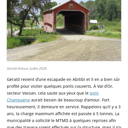
Gérald Arbour Juillet 2026
Gérald revient d’une escapade en Abitibi et il en a bien sûr
profité pour visiter quelques ponts couverts. À Val-d’Or,
secteur Vassan, cela saute aux yeux que le
pont
Champagne
aurait besoin de beaucoup d’amour. Fort
heureusement, il demeure en service. Rappelons qu’il y a 3
ans, la charge maximum affichée est passée à 5 tonnes. La
municipalité a sollicité le MTMD à quelques reprises afin
que des travaux soient effectués sur la structure, mais il n’y