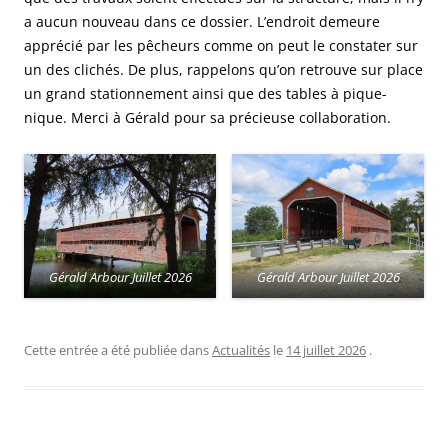
a aucun nouveau dans ce dossier. L’endroit demeure
apprécié par les pêcheurs comme on peut le constater sur
un des clichés. De plus, rappelons qu’on retrouve sur place
un grand stationnement ainsi que des tables à pique-
nique. Merci à Gérald pour sa précieuse collaboration.
Gérald Arbour Juillet 2026
Gérald Arbour Juillet 2026
Cette entrée a été publiée dans
Actualités
le
14 juillet 2026
.