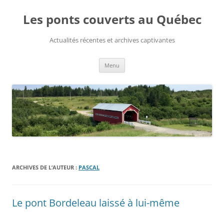
Aller
au
Les ponts couverts au Québec
contenu
Actualités récentes et archives captivantes
Menu
ARCHIVES DE L’AUTEUR :
PASCAL
Le pont Bordeleau laissé à lui-même