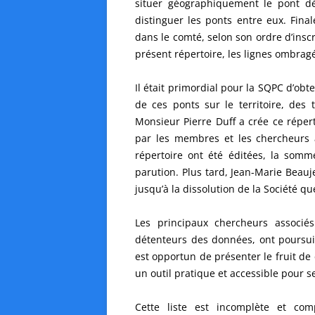
situer géographiquement le pont dé
distinguer les ponts entre eux. Fina
dans le comté, selon son ordre d’inscr
présent répertoire, les lignes ombrag
Il était primordial pour la SQPC d’obte
de ces ponts sur le territoire, des 
Monsieur Pierre Duff a crée ce réperto
par les membres et les chercheurs a
répertoire ont été éditées, la somme
parution. Plus tard, Jean-Marie Beauj
jusqu’à la dissolution de la Société q
Les principaux chercheurs associé
détenteurs des données, ont poursuiv
est opportun de présenter le fruit de 
un outil pratique et accessible pour s
Cette liste est incomplète et co