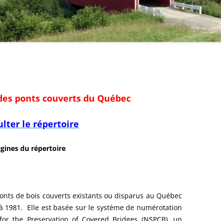
des ponts couverts du Québec
lter le répertoire
igines du répertoire
onts de bois couverts existants ou disparus au Québec
 1981. Elle est basée sur le système de numérotation
for the Preservation of Covered Bridges (NSPCB), un