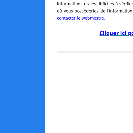
informations orales difficiles à vérifi
où vous posséderiez de l’information
contacter le webmestre
.
Cliquer ici 