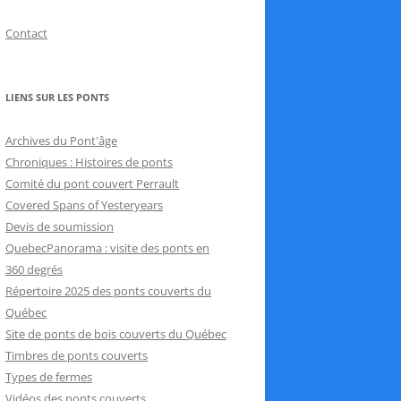
Contact
LIENS SUR LES PONTS
Archives du Pont'âge
Chroniques : Histoires de ponts
Comité du pont couvert Perrault
Covered Spans of Yesteryears
Devis de soumission
QuebecPanorama : visite des ponts en
360 degrés
Répertoire 2025 des ponts couverts du
Québec
Site de ponts de bois couverts du Québec
Timbres de ponts couverts
Types de fermes
Vidéos des ponts couverts