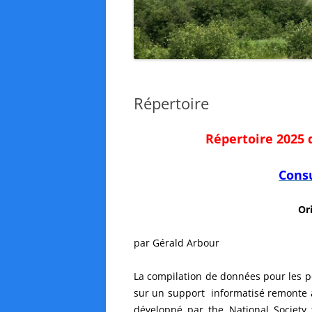
Répertoire
Répertoire 2025 
Consu
Or
par Gérald Arbour
La compilation de données pour les p
sur un support informatisé remonte à
développé par the National Society 