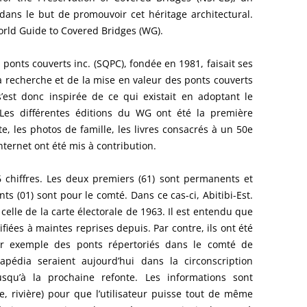
ans le but de promouvoir cet héritage architectural.
rld Guide to Covered Bridges (WG).
ponts couverts inc. (SQPC), fondée en 1981, faisait ses
 recherche et de la mise en valeur des ponts couverts
s’est donc inspirée de ce qui existait en adoptant le
 Les différentes éditions du WG ont été la première
e, les photos de famille, les livres consacrés à un 50e
Internet ont été mis à contribution.
 chiffres. Les deux premiers (61) sont permanents et
ts (01) sont pour le comté. Dans ce cas-ci, Abitibi-Est.
 celle de la carte électorale de 1963. Il est entendu que
fiées à maintes reprises depuis. Par contre, ils ont été
Par exemple des ponts répertoriés dans le comté de
dia seraient aujourd’hui dans la circonscription
usqu’à la prochaine refonte. Les informations sont
e, rivière) pour que l’utilisateur puisse tout de même