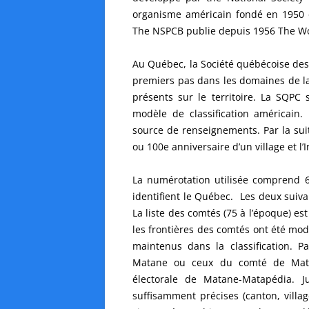
organisme américain fondé en 1950 d
The NSPCB publie depuis 1956 The Wo
Au Québec, la Société québécoise des 
premiers pas dans les domaines de la
présents sur le territoire. La SQPC 
modèle de classification américain.
source de renseignements. Par la suit
ou 100e anniversaire d’un village et l’
La numérotation utilisée comprend 6
identifient le Québec. Les deux suivan
La liste des comtés (75 à l’époque) est
les frontières des comtés ont été modi
maintenus dans la classification. 
Matane ou ceux du comté de Matapé
électorale de Matane-Matapédia. J
suffisamment précises (canton, villag