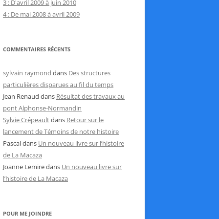
3 : D'avril 2009 à juin 2010
4 : De mai 2008 à avril 2009
COMMENTAIRES RÉCENTS
sylvain raymond
dans
Des structures
particulières disparues au fil du temps
Jean Renaud
dans
Résultat des travaux au
pont Alphonse-Normandin
Sylvie Crépeault
dans
Retour sur le
lancement de Témoins de notre histoire
Pascal
dans
Un nouveau livre sur l’histoire
de La Macaza
Joanne Lemire
dans
Un nouveau livre sur
l’histoire de La Macaza
POUR ME JOINDRE