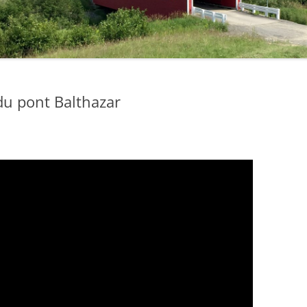
du pont Balthazar