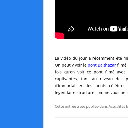
La vidéo du jour a récemment été mi
On peut y voir le
pont Balthazar
filmé 
fois qu’on voit ce pont filmé avec 
captivantes, tant au niveau des 
d’immortaliser des ponts célèbres
légendaire structure comme vous ne l
Cette entrée a été publiée dans
Actualités
l