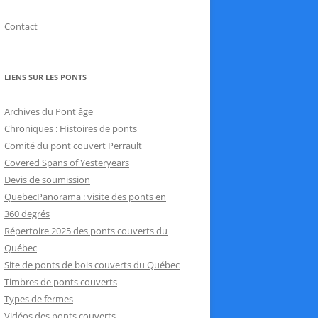
Contact
LIENS SUR LES PONTS
Archives du Pont'âge
Chroniques : Histoires de ponts
Comité du pont couvert Perrault
Covered Spans of Yesteryears
Devis de soumission
QuebecPanorama : visite des ponts en
360 degrés
Répertoire 2025 des ponts couverts du
Québec
Site de ponts de bois couverts du Québec
Timbres de ponts couverts
Types de fermes
Vidéos des ponts couverts