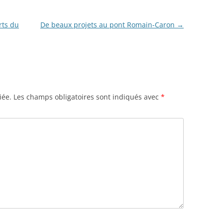
rts du
De beaux projets au pont Romain-Caron
→
iée.
Les champs obligatoires sont indiqués avec
*