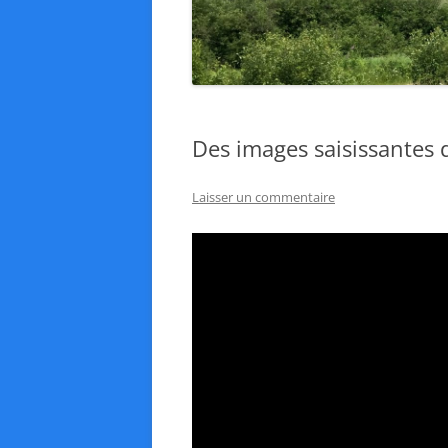
Des images saisissantes 
Laisser un commentaire