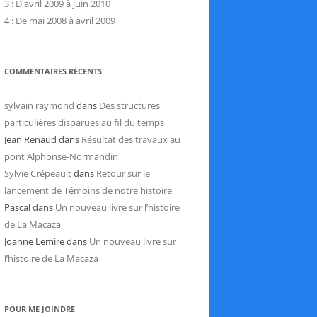
3 : D'avril 2009 à juin 2010
4 : De mai 2008 à avril 2009
COMMENTAIRES RÉCENTS
sylvain raymond
dans
Des structures
particulières disparues au fil du temps
Jean Renaud
dans
Résultat des travaux au
pont Alphonse-Normandin
Sylvie Crépeault
dans
Retour sur le
lancement de Témoins de notre histoire
Pascal
dans
Un nouveau livre sur l’histoire
de La Macaza
Joanne Lemire
dans
Un nouveau livre sur
l’histoire de La Macaza
POUR ME JOINDRE