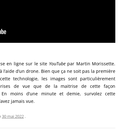
se en ligne sur le site
YouTube
par Martin Morissette.
à l’aide d’un drone. Bien que ça ne soit pas la première
cette technologie, les images sont particulièrement
prises de vue que de la maitrise de cette façon
. En moins d’une minute et demie, survolez cette
’avez jamais vue.
e
30 mai 2022
.