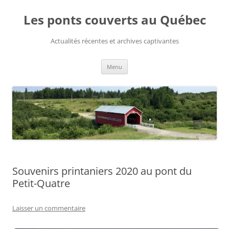
Aller
au
Les ponts couverts au Québec
contenu
Actualités récentes et archives captivantes
Menu
Souvenirs printaniers 2020 au pont du
Petit-Quatre
Laisser un commentaire