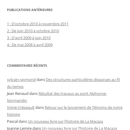
PUBLICATIONS ANTÉRIEURES
1 : D'octobre 2010 à novembre 2011
2 : De juin 2010 à octobre 2010
3 : D'avril 2009 à juin 2010
4 : De mai 2008 à avril 2009
COMMENTAIRES RÉCENTS
sylvain raymond
dans
Des structures particulières disparues au fil
du temps
Jean Renaud
dans
Résultat des travaux au pont Alphonse-
Normandin
Sylvie Crépeault
dans
Retour sur le lancement de Témoins de notre
histoire
Pascal
dans
Un nouveau livre sur l’histoire de La Macaza
Joanne Lemire
dans
Un nouveau livre sur l’histoire de La Macaza