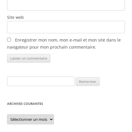
l
e
s
Site web
Enregistrer mon nom, mon e-mail et mon site dans le
navigateur pour mon prochain commentaire.
Rechercher :
ARCHIVES COURANTES
Archives
courantes