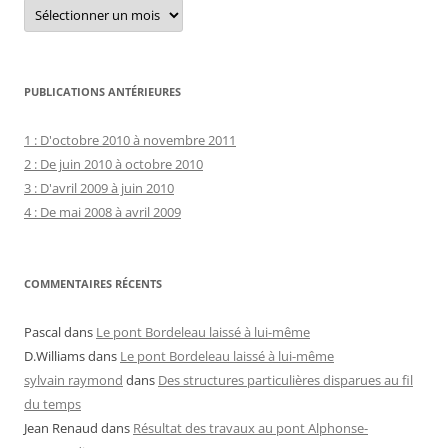
Archives
courantes
PUBLICATIONS ANTÉRIEURES
1 : D'octobre 2010 à novembre 2011
2 : De juin 2010 à octobre 2010
3 : D'avril 2009 à juin 2010
4 : De mai 2008 à avril 2009
COMMENTAIRES RÉCENTS
Pascal
dans
Le pont Bordeleau laissé à lui-même
D.Williams
dans
Le pont Bordeleau laissé à lui-même
sylvain raymond
dans
Des structures particulières disparues au fil
du temps
Jean Renaud
dans
Résultat des travaux au pont Alphonse-