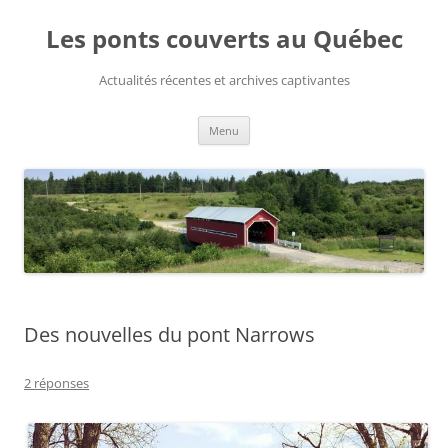
Aller
au
Les ponts couverts au Québec
contenu
Actualités récentes et archives captivantes
Menu
Des nouvelles du pont Narrows
2 réponses