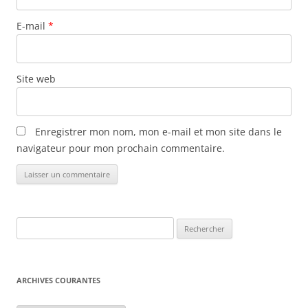
i
c
E-mail
*
l
e
s
Site web
Enregistrer mon nom, mon e-mail et mon site dans le
navigateur pour mon prochain commentaire.
Rechercher :
ARCHIVES COURANTES