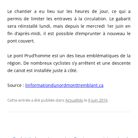
Le chantier a eu lieu sur les heures de jour, ce qui a
permis de limiter les entraves à la circulation. Le gabarit
sera réinstallé lundi, mais depuis le mercredi 1er juin en
fin d’après-midi, il est possible d’emprunter à nouveau le
pont couvert.
Le pont Prud’homme est un des lieux emblématiques de la
région. De nombreux cyclistes s’y arrêtent et une descente
de canot est installée juste à côté.
Source :
linformationdunordmonttremblant.ca
Cette entrée a été publiée dans
Actualités
le
9 juin 2016
.