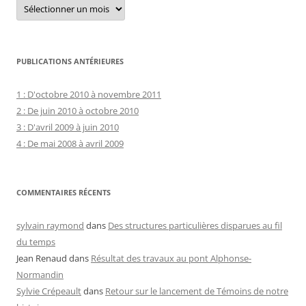
Archives
courantes
PUBLICATIONS ANTÉRIEURES
1 : D'octobre 2010 à novembre 2011
2 : De juin 2010 à octobre 2010
3 : D'avril 2009 à juin 2010
4 : De mai 2008 à avril 2009
COMMENTAIRES RÉCENTS
sylvain raymond
dans
Des structures particulières disparues au fil
du temps
Jean Renaud
dans
Résultat des travaux au pont Alphonse-
Normandin
Sylvie Crépeault
dans
Retour sur le lancement de Témoins de notre