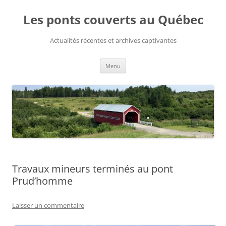
Aller
au
Les ponts couverts au Québec
contenu
Actualités récentes et archives captivantes
Menu
Travaux mineurs terminés au pont
Prud’homme
Laisser un commentaire