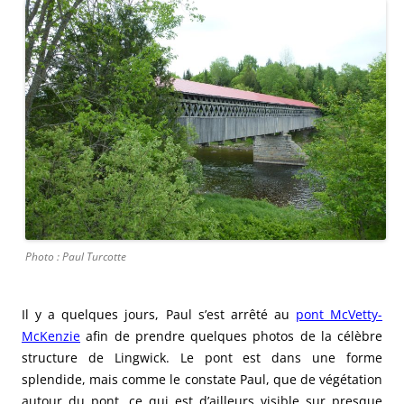
Photo : Paul Turcotte
Il y a quelques jours, Paul s’est arrêté au
pont McVetty-
McKenzie
afin de prendre quelques photos de la célèbre
structure de Lingwick. Le pont est dans une forme
splendide, mais comme le constate Paul, que de végétation
autour du pont, ce qui est d’ailleurs visible sur presque