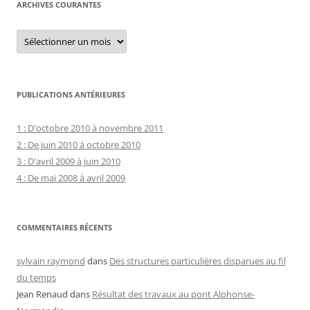
ARCHIVES COURANTES
Archives
courantes
PUBLICATIONS ANTÉRIEURES
1 : D'octobre 2010 à novembre 2011
2 : De juin 2010 à octobre 2010
3 : D'avril 2009 à juin 2010
4 : De mai 2008 à avril 2009
COMMENTAIRES RÉCENTS
sylvain raymond
dans
Des structures particulières disparues au fil
du temps
Jean Renaud
dans
Résultat des travaux au pont Alphonse-