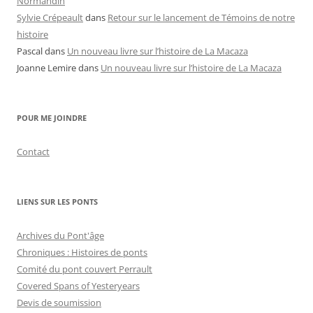
Normandin
Sylvie Crépeault
dans
Retour sur le lancement de Témoins de notre
histoire
Pascal
dans
Un nouveau livre sur l’histoire de La Macaza
Joanne Lemire
dans
Un nouveau livre sur l’histoire de La Macaza
POUR ME JOINDRE
Contact
LIENS SUR LES PONTS
Archives du Pont'âge
Chroniques : Histoires de ponts
Comité du pont couvert Perrault
Covered Spans of Yesteryears
Devis de soumission