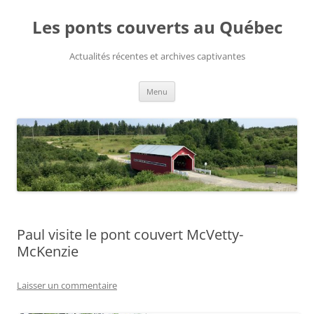
Aller
au
Les ponts couverts au Québec
contenu
Actualités récentes et archives captivantes
Menu
Paul visite le pont couvert McVetty-
McKenzie
Laisser un commentaire