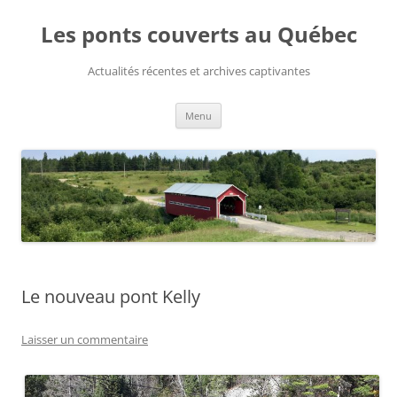
Aller
au
Les ponts couverts au Québec
contenu
Actualités récentes et archives captivantes
Menu
Le nouveau pont Kelly
Laisser un commentaire