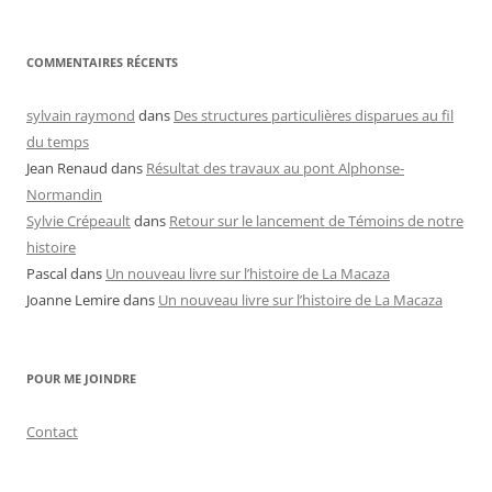
COMMENTAIRES RÉCENTS
sylvain raymond
dans
Des structures particulières disparues au fil
du temps
Jean Renaud
dans
Résultat des travaux au pont Alphonse-
Normandin
Sylvie Crépeault
dans
Retour sur le lancement de Témoins de notre
histoire
Pascal
dans
Un nouveau livre sur l’histoire de La Macaza
Joanne Lemire
dans
Un nouveau livre sur l’histoire de La Macaza
POUR ME JOINDRE
Contact