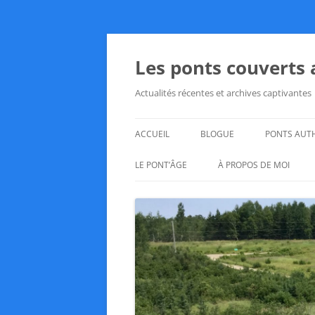
Aller
au
contenu
Les ponts couverts
Actualités récentes et archives captivantes
ACCUEIL
BLOGUE
PONTS AUT
LE PONT’ÂGE
À PROPOS DE MOI