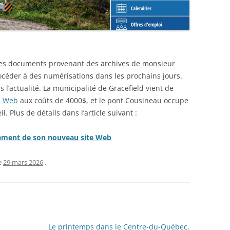
 les documents provenant des archives de monsieur
océder à des numérisations dans les prochains jours.
s l’actualité. La municipalité de Gracefield vient de
e Web
aux coûts de 4000$, et le pont Cousineau occupe
. Plus de détails dans l’article suivant :
cement de son nouveau site Web
e
29 mars 2026
.
Le printemps dans le Centre-du-Québec,