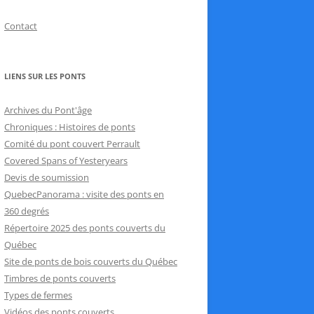
Contact
LIENS SUR LES PONTS
Archives du Pont'âge
Chroniques : Histoires de ponts
Comité du pont couvert Perrault
Covered Spans of Yesteryears
Devis de soumission
QuebecPanorama : visite des ponts en
360 degrés
Répertoire 2025 des ponts couverts du
Québec
Site de ponts de bois couverts du Québec
Timbres de ponts couverts
Types de fermes
Vidéos des ponts couverts