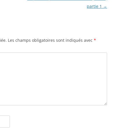
partie 1
→
iée.
Les champs obligatoires sont indiqués avec
*