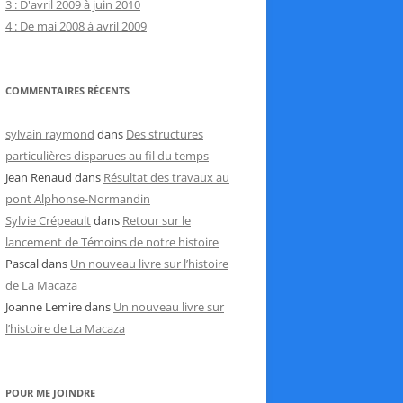
3 : D'avril 2009 à juin 2010
4 : De mai 2008 à avril 2009
COMMENTAIRES RÉCENTS
sylvain raymond
dans
Des structures
particulières disparues au fil du temps
Jean Renaud
dans
Résultat des travaux au
pont Alphonse-Normandin
Sylvie Crépeault
dans
Retour sur le
lancement de Témoins de notre histoire
Pascal
dans
Un nouveau livre sur l’histoire
de La Macaza
Joanne Lemire
dans
Un nouveau livre sur
l’histoire de La Macaza
POUR ME JOINDRE