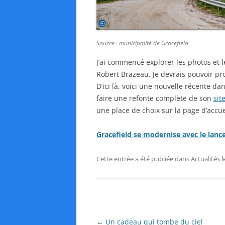
Source : municipalité de Gracefield
J’ai commencé explorer les photos et
Robert Brazeau. Je devrais pouvoir pr
D’ici là, voici une nouvelle récente dan
faire une refonte complète de son
sit
une place de choix sur la page d’accueil
Gracefield se modernise avec le lan
Cette entrée a été publiée dans
Actualités
l
N
←
Un cadeau qui tombe du ciel