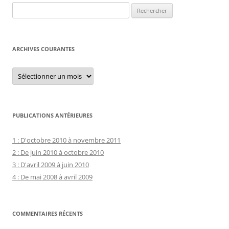
Rechercher :
ARCHIVES COURANTES
Archives
courantes
PUBLICATIONS ANTÉRIEURES
1 : D'octobre 2010 à novembre 2011
2 : De juin 2010 à octobre 2010
3 : D'avril 2009 à juin 2010
4 : De mai 2008 à avril 2009
COMMENTAIRES RÉCENTS