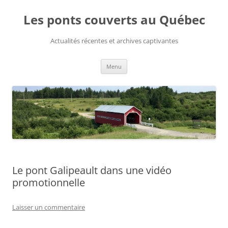
Aller
au
Les ponts couverts au Québec
contenu
Actualités récentes et archives captivantes
Menu
Le pont Galipeault dans une vidéo
promotionnelle
Laisser un commentaire