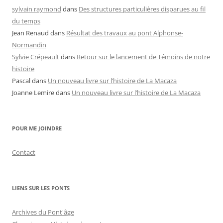
sylvain raymond
dans
Des structures particulières disparues au fil
du temps
Jean Renaud
dans
Résultat des travaux au pont Alphonse-
Normandin
Sylvie Crépeault
dans
Retour sur le lancement de Témoins de notre
histoire
Pascal
dans
Un nouveau livre sur l’histoire de La Macaza
Joanne Lemire
dans
Un nouveau livre sur l’histoire de La Macaza
POUR ME JOINDRE
Contact
LIENS SUR LES PONTS
Archives du Pont'âge