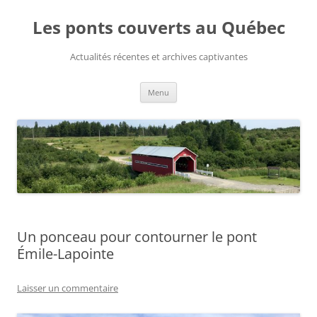
Aller
au
Les ponts couverts au Québec
contenu
Actualités récentes et archives captivantes
Menu
Un ponceau pour contourner le pont
Émile-Lapointe
Laisser un commentaire