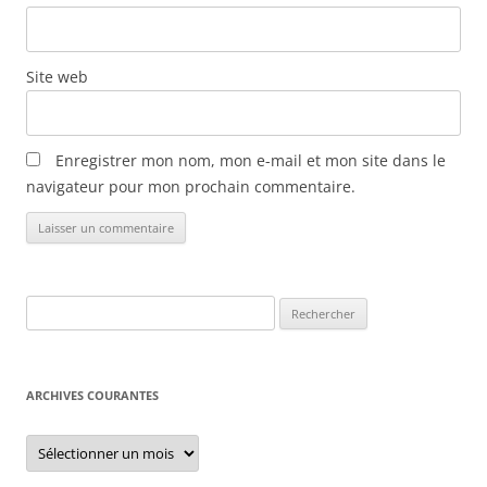
l
e
s
Site web
Enregistrer mon nom, mon e-mail et mon site dans le
navigateur pour mon prochain commentaire.
Rechercher :
ARCHIVES COURANTES
Archives
courantes