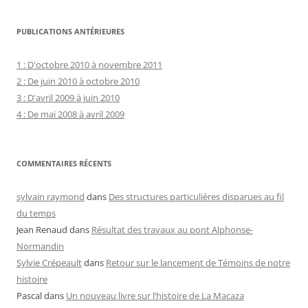
PUBLICATIONS ANTÉRIEURES
1 : D'octobre 2010 à novembre 2011
2 : De juin 2010 à octobre 2010
3 : D'avril 2009 à juin 2010
4 : De mai 2008 à avril 2009
COMMENTAIRES RÉCENTS
sylvain raymond
dans
Des structures particulières disparues au fil
du temps
Jean Renaud
dans
Résultat des travaux au pont Alphonse-
Normandin
Sylvie Crépeault
dans
Retour sur le lancement de Témoins de notre
histoire
Pascal
dans
Un nouveau livre sur l’histoire de La Macaza