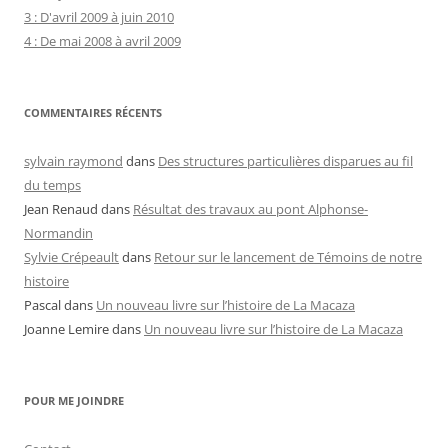
3 : D'avril 2009 à juin 2010
4 : De mai 2008 à avril 2009
COMMENTAIRES RÉCENTS
sylvain raymond
dans
Des structures particulières disparues au fil
du temps
Jean Renaud
dans
Résultat des travaux au pont Alphonse-
Normandin
Sylvie Crépeault
dans
Retour sur le lancement de Témoins de notre
histoire
Pascal
dans
Un nouveau livre sur l’histoire de La Macaza
Joanne Lemire
dans
Un nouveau livre sur l’histoire de La Macaza
POUR ME JOINDRE