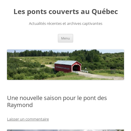
Aller
au
Les ponts couverts au Québec
contenu
Actualités récentes et archives captivantes
Menu
Une nouvelle saison pour le pont des
Raymond
Laisser un commentaire