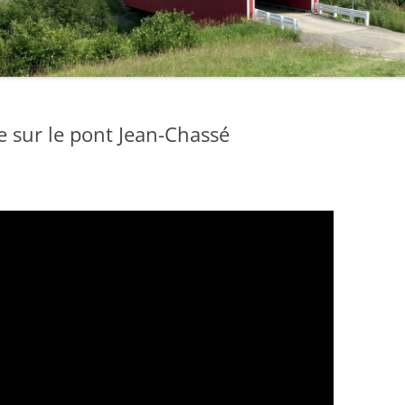
 sur le pont Jean-Chassé