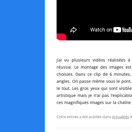
J’ai vu plusieurs vidéos réalisées à
réussie. Le montage des images est 
choisies. Dans ce clip de 6 minutes
angles. On passe même sous le pont, 
le tout. Les gros yeux qui sont visibl
artistique mais je n’ai pas l’explica
ces magnifiques images sur la chaîne
Cette entrée a été publiée dans
Actualités
l