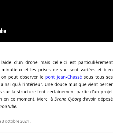
 l’aide d’un drone mais celle-ci est particulièrement
minutieux et les prises de vue sont variées et bien
, on peut observer le
pont Jean-Chassé
sous tous ses
ainsi qu’à l’intérieur. Une douce musique vient bercer
es sur la structure font certainement partie d’un projet
tion en ce moment. Merci à
Drone Cyborg
d’avoir déposé
YouTube
.
e
3 octobre 2024
.