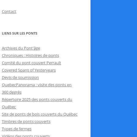
Contact
LIENS SUR LES PONTS
Archives du Pont'âge
Chroniques : Histoires de ponts
Comité du pont couvert Perrault
Covered Spans of Yesteryears
Devis de soumission
QuebecPanorama : visite des ponts en
360 degrés
Répertoire 2025 des ponts couverts du
Québec
Site de ponts de bois couverts du Québec
Timbres de ponts couverts
Types de fermes
Vidéos des ponts couverts