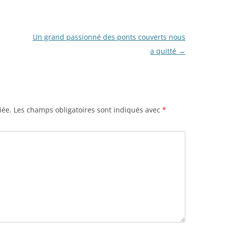
Un grand passionné des ponts couverts nous
a quitté
→
iée.
Les champs obligatoires sont indiqués avec
*