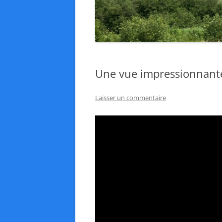
Une vue impressionnante
Laisser un commentaire