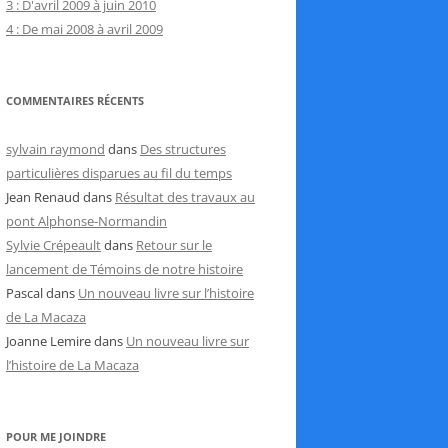
3 : D'avril 2009 à juin 2010
4 : De mai 2008 à avril 2009
COMMENTAIRES RÉCENTS
sylvain raymond
dans
Des structures
particulières disparues au fil du temps
Jean Renaud
dans
Résultat des travaux au
pont Alphonse-Normandin
Sylvie Crépeault
dans
Retour sur le
lancement de Témoins de notre histoire
Pascal
dans
Un nouveau livre sur l’histoire
de La Macaza
Joanne Lemire
dans
Un nouveau livre sur
l’histoire de La Macaza
POUR ME JOINDRE