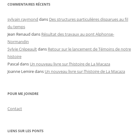
COMMENTAIRES RÉCENTS
sylvain raymond
dans
Des structures particulières disparues au fil
du temps
Jean Renaud
dans
Résultat des travaux au pont Alphonse-
Normandin
Sylvie Crépeault
dans
Retour sur le lancement de Témoins de notre
histoire
Pascal
dans
Un nouveau livre sur l’histoire de La Macaza
Joanne Lemire
dans
Un nouveau livre sur l’histoire de La Macaza
POUR ME JOINDRE
Contact
LIENS SUR LES PONTS