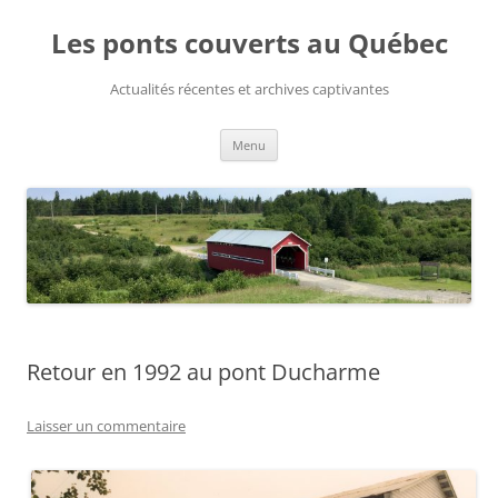
Aller
au
Les ponts couverts au Québec
contenu
Actualités récentes et archives captivantes
Menu
Retour en 1992 au pont Ducharme
Laisser un commentaire