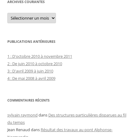
ARCHIVES COURANTES
Archives
courantes
PUBLICATIONS ANTÉRIEURES
1 : D'octobre 2010 à novembre 2011
2 : De juin 2010 à octobre 2010
3 : D'avril 2009 à juin 2010
4 : De mai 2008 à avril 2009
COMMENTAIRES RÉCENTS
sylvain raymond
dans
Des structures particulières disparues au fil
du temps
Jean Renaud
dans
Résultat des travaux au pont Alphonse-
Normandin