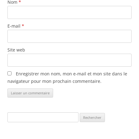
Nom
*
i
c
l
E-mail
*
e
s
Site web
Enregistrer mon nom, mon e-mail et mon site dans le
navigateur pour mon prochain commentaire.
Rechercher :