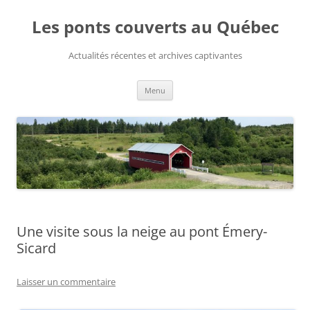
Aller
au
Les ponts couverts au Québec
contenu
Actualités récentes et archives captivantes
Menu
Une visite sous la neige au pont Émery-
Sicard
Laisser un commentaire