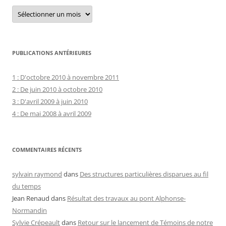
Archives
courantes
PUBLICATIONS ANTÉRIEURES
1 : D'octobre 2010 à novembre 2011
2 : De juin 2010 à octobre 2010
3 : D'avril 2009 à juin 2010
4 : De mai 2008 à avril 2009
COMMENTAIRES RÉCENTS
sylvain raymond
dans
Des structures particulières disparues au fil
du temps
Jean Renaud
dans
Résultat des travaux au pont Alphonse-
Normandin
Sylvie Crépeault
dans
Retour sur le lancement de Témoins de notre