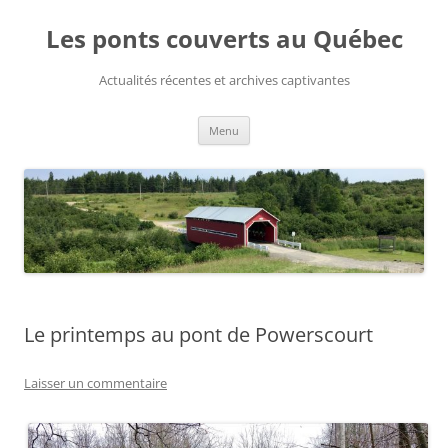
Aller
au
Les ponts couverts au Québec
contenu
Actualités récentes et archives captivantes
Menu
Le printemps au pont de Powerscourt
Laisser un commentaire