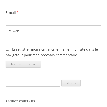
i
c
E-mail
*
l
e
s
Site web
Enregistrer mon nom, mon e-mail et mon site dans le
navigateur pour mon prochain commentaire.
Rechercher :
ARCHIVES COURANTES