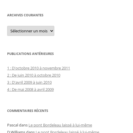
ARCHIVES COURANTES
Archives
courantes
PUBLICATIONS ANTÉRIEURES
1 : D'octobre 2010 à novembre 2011
2 : De juin 2010 à octobre 2010
3 : D'avril 2009 à juin 2010
4 : De mai 2008 à avril 2009
COMMENTAIRES RÉCENTS
Pascal
dans
Le pont Bordeleau laissé à lui-même
D.Williams
dans
Le pont Bordeleau laissé à lui-même