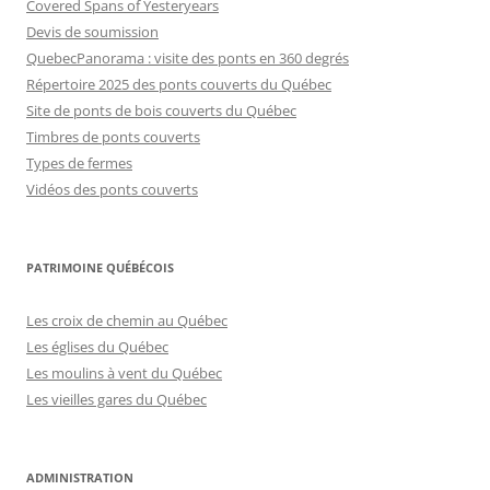
Covered Spans of Yesteryears
Devis de soumission
QuebecPanorama : visite des ponts en 360 degrés
Répertoire 2025 des ponts couverts du Québec
Site de ponts de bois couverts du Québec
Timbres de ponts couverts
Types de fermes
Vidéos des ponts couverts
PATRIMOINE QUÉBÉCOIS
Les croix de chemin au Québec
Les églises du Québec
Les moulins à vent du Québec
Les vieilles gares du Québec
ADMINISTRATION