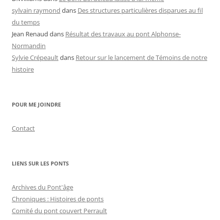
sylvain raymond
dans
Des structures particulières disparues au fil
du temps
Jean Renaud
dans
Résultat des travaux au pont Alphonse-
Normandin
Sylvie Crépeault
dans
Retour sur le lancement de Témoins de notre
histoire
POUR ME JOINDRE
Contact
LIENS SUR LES PONTS
Archives du Pont'âge
Chroniques : Histoires de ponts
Comité du pont couvert Perrault