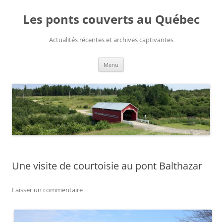
Aller
au
Les ponts couverts au Québec
contenu
Actualités récentes et archives captivantes
Menu
Une visite de courtoisie au pont Balthazar
Laisser un commentaire