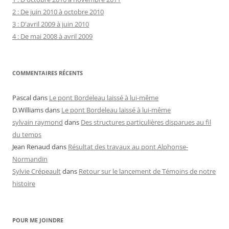
2 : De juin 2010 à octobre 2010
3 : D'avril 2009 à juin 2010
4 : De mai 2008 à avril 2009
COMMENTAIRES RÉCENTS
Pascal
dans
Le pont Bordeleau laissé à lui-même
D.Williams
dans
Le pont Bordeleau laissé à lui-même
sylvain raymond
dans
Des structures particulières disparues au fil
du temps
Jean Renaud
dans
Résultat des travaux au pont Alphonse-
Normandin
Sylvie Crépeault
dans
Retour sur le lancement de Témoins de notre
histoire
POUR ME JOINDRE