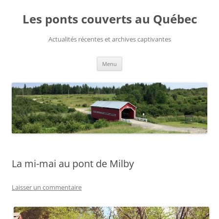
Aller
au
Les ponts couverts au Québec
contenu
Actualités récentes et archives captivantes
Menu
La mi-mai au pont de Milby
Laisser un commentaire