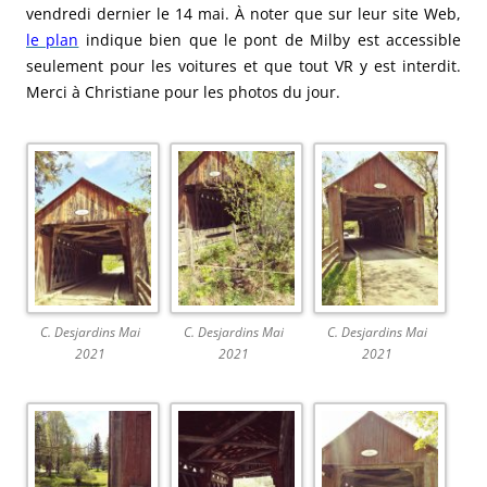
vendredi dernier le 14 mai. À noter que sur leur site Web,
le plan
indique bien que le pont de Milby est accessible
seulement pour les voitures et que tout VR y est interdit.
Merci à Christiane pour les photos du jour.
C. Desjardins Mai
C. Desjardins Mai
C. Desjardins Mai
2021
2021
2021