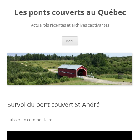
Aller
au
Les ponts couverts au Québec
contenu
Actualités récentes et archives captivantes
Menu
Survol du pont couvert St-André
Laisser un commentaire