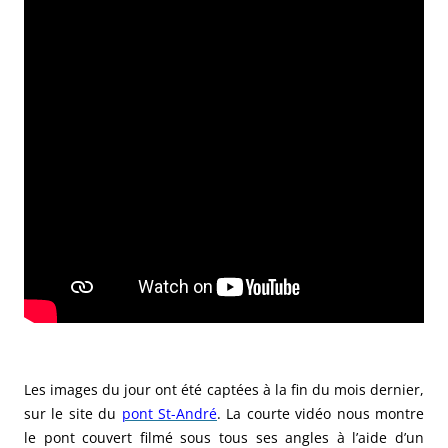
Les images du jour ont été captées à la fin du mois dernier,
sur le site du
pont St-André
. La courte vidéo nous montre
le pont couvert filmé sous tous ses angles à l’aide d’un