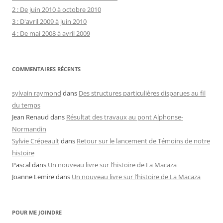
2 : De juin 2010 à octobre 2010
3 : D'avril 2009 à juin 2010
4 : De mai 2008 à avril 2009
COMMENTAIRES RÉCENTS
sylvain raymond
dans
Des structures particulières disparues au fil
du temps
Jean Renaud
dans
Résultat des travaux au pont Alphonse-
Normandin
Sylvie Crépeault
dans
Retour sur le lancement de Témoins de notre
histoire
Pascal
dans
Un nouveau livre sur l’histoire de La Macaza
Joanne Lemire
dans
Un nouveau livre sur l’histoire de La Macaza
POUR ME JOINDRE