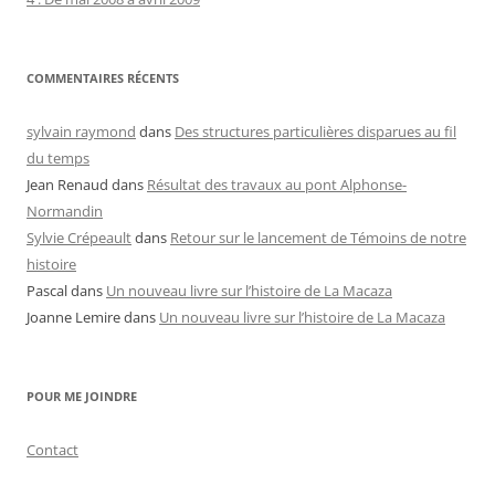
COMMENTAIRES RÉCENTS
sylvain raymond
dans
Des structures particulières disparues au fil
du temps
Jean Renaud
dans
Résultat des travaux au pont Alphonse-
Normandin
Sylvie Crépeault
dans
Retour sur le lancement de Témoins de notre
histoire
Pascal
dans
Un nouveau livre sur l’histoire de La Macaza
Joanne Lemire
dans
Un nouveau livre sur l’histoire de La Macaza
POUR ME JOINDRE
Contact