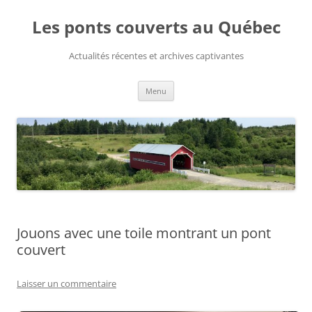
Aller
au
Les ponts couverts au Québec
contenu
Actualités récentes et archives captivantes
Menu
Jouons avec une toile montrant un pont
couvert
Laisser un commentaire