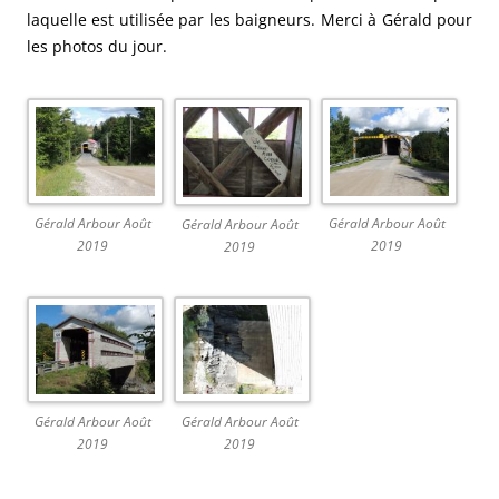
laquelle est utilisée par les baigneurs. Merci à Gérald pour
les photos du jour.
Gérald Arbour Août
Gérald Arbour Août
Gérald Arbour Août
2019
2019
2019
Gérald Arbour Août
Gérald Arbour Août
2019
2019