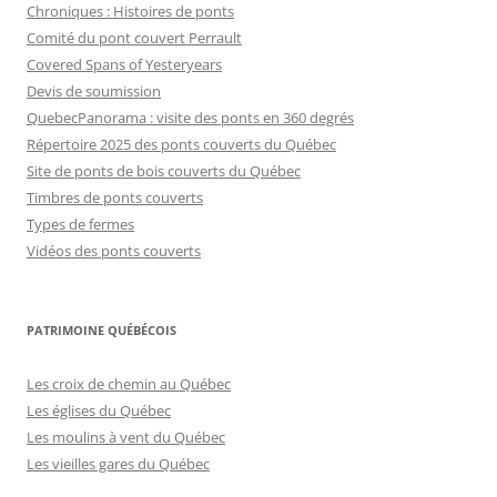
Chroniques : Histoires de ponts
Comité du pont couvert Perrault
Covered Spans of Yesteryears
Devis de soumission
QuebecPanorama : visite des ponts en 360 degrés
Répertoire 2025 des ponts couverts du Québec
Site de ponts de bois couverts du Québec
Timbres de ponts couverts
Types de fermes
Vidéos des ponts couverts
PATRIMOINE QUÉBÉCOIS
Les croix de chemin au Québec
Les églises du Québec
Les moulins à vent du Québec
Les vieilles gares du Québec