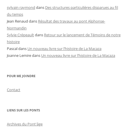
sylvain raymond
dans
Des structures particulières disparues au fil
du temps
Jean Renaud
dans
Résultat des travaux au pont Alphonse-
Normandin
Sylvie Crépeault
dans
Retour sur le lancement de Témoins de notre
histoire
Pascal
dans
Un nouveau livre sur l’histoire de La Macaza
Joanne Lemire
dans
Un nouveau livre sur l’histoire de La Macaza
POUR ME JOINDRE
Contact
LIENS SUR LES PONTS
Archives du Pont'âge