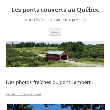
Aller
au
Les ponts couverts au Québec
contenu
Actualités récentes et archives captivantes
Menu
Des photos fraîches du pont Lambert
Laisser un commentaire