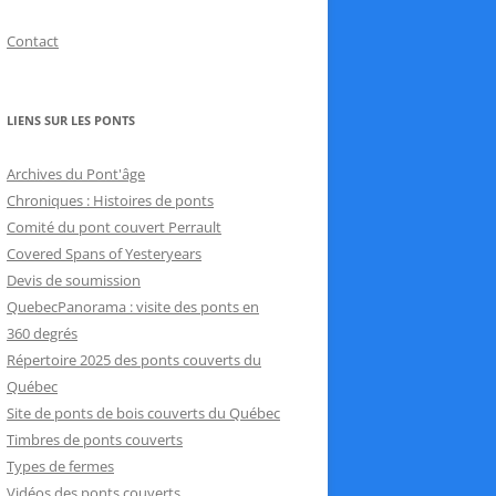
Contact
LIENS SUR LES PONTS
Archives du Pont'âge
Chroniques : Histoires de ponts
Comité du pont couvert Perrault
Covered Spans of Yesteryears
Devis de soumission
QuebecPanorama : visite des ponts en
360 degrés
Répertoire 2025 des ponts couverts du
Québec
Site de ponts de bois couverts du Québec
Timbres de ponts couverts
Types de fermes
Vidéos des ponts couverts