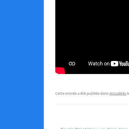
Cette entrée a été publiée dans
Actualités
l