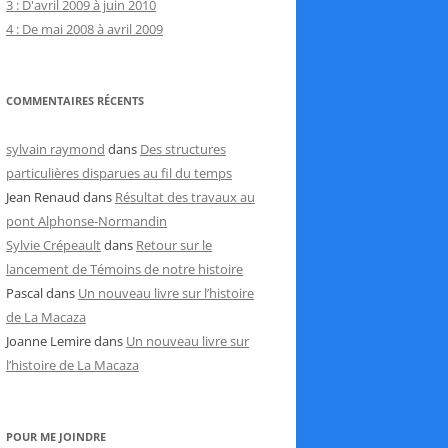
3 : D'avril 2009 à juin 2010
4 : De mai 2008 à avril 2009
COMMENTAIRES RÉCENTS
sylvain raymond
dans
Des structures
particulières disparues au fil du temps
Jean Renaud
dans
Résultat des travaux au
pont Alphonse-Normandin
Sylvie Crépeault
dans
Retour sur le
lancement de Témoins de notre histoire
Pascal
dans
Un nouveau livre sur l’histoire
de La Macaza
Joanne Lemire
dans
Un nouveau livre sur
l’histoire de La Macaza
POUR ME JOINDRE