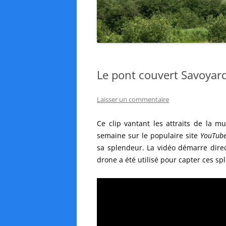
Le pont couvert Savoyard
Laisser un commentaire
Ce clip vantant les attraits de la m
semaine sur le populaire site
YouTub
sa splendeur. La vidéo démarre direc
drone a été utilisé pour capter ces s