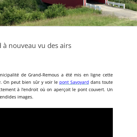
 à nouveau vu des airs
unicipalité de Grand-Remous a été mis en ligne cette
e
. On peut bien sûr y voir le
pont Savoyard
dans toute
tement à l’endroit où on aperçoit le pont couvert. Un
plendides images.