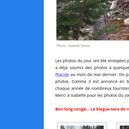
Photo : Isabelle Venne
Les photos du jour ont été envoyées 
a déjà soumis des photos à quelque
Placide
au mois de mai dernier. On p
photos. Comme il est annoncé en bo
chaque année de nombreux touristes q
Merci à Isabelle pour les photos du jo
Bon long congé… Le blogue sera de r