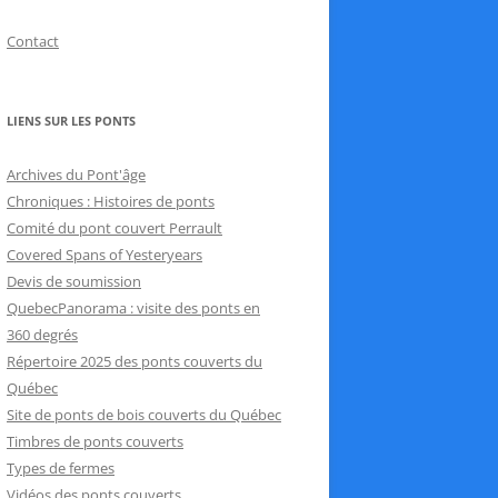
Contact
LIENS SUR LES PONTS
Archives du Pont'âge
Chroniques : Histoires de ponts
Comité du pont couvert Perrault
Covered Spans of Yesteryears
Devis de soumission
QuebecPanorama : visite des ponts en
360 degrés
Répertoire 2025 des ponts couverts du
Québec
Site de ponts de bois couverts du Québec
Timbres de ponts couverts
Types de fermes
Vidéos des ponts couverts