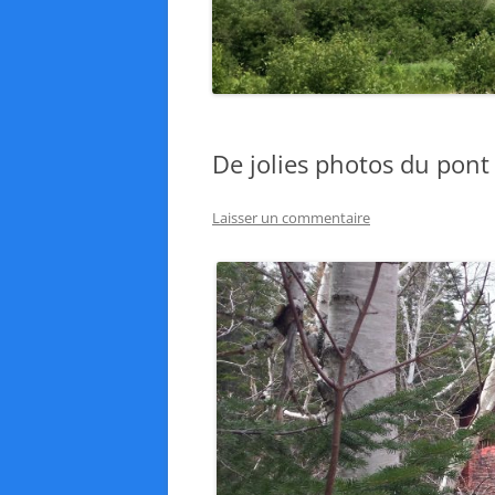
De jolies photos du pont
Laisser un commentaire