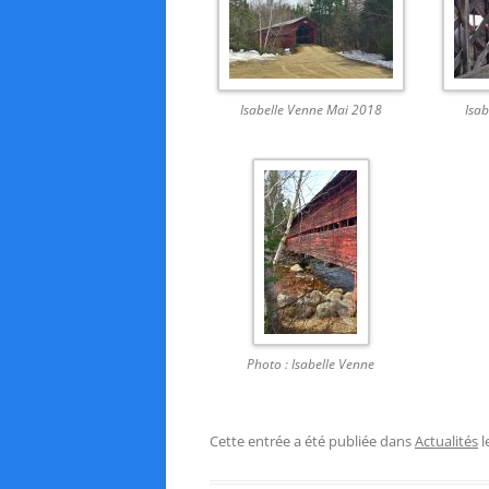
Isabelle Venne Mai 2018
Isa
Photo : Isabelle Venne
Cette entrée a été publiée dans
Actualités
l