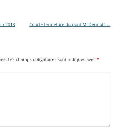
uin 2018
Courte fermeture du pont McDermott
→
iée.
Les champs obligatoires sont indiqués avec
*