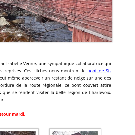
par Isabelle Venne, une sympathique collaboratrice qui
s reprises. Ces clichés nous montrent le
pont de St-
eut même apercevoir un restant de neige sur une des
rdure de la route régionale, ce pont couvert attire
ue se rendent visiter la belle région de Charlevoix.
ur.
etour mardi.