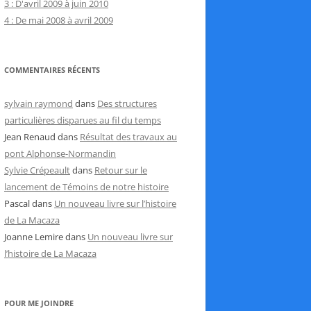
3 : D'avril 2009 à juin 2010
4 : De mai 2008 à avril 2009
COMMENTAIRES RÉCENTS
sylvain raymond
dans
Des structures
particulières disparues au fil du temps
Jean Renaud
dans
Résultat des travaux au
pont Alphonse-Normandin
Sylvie Crépeault
dans
Retour sur le
lancement de Témoins de notre histoire
Pascal
dans
Un nouveau livre sur l’histoire
de La Macaza
Joanne Lemire
dans
Un nouveau livre sur
l’histoire de La Macaza
POUR ME JOINDRE