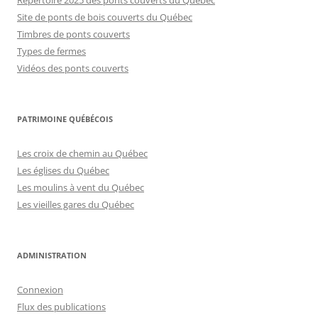
Répertoire 2025 des ponts couverts du Québec
Site de ponts de bois couverts du Québec
Timbres de ponts couverts
Types de fermes
Vidéos des ponts couverts
PATRIMOINE QUÉBÉCOIS
Les croix de chemin au Québec
Les églises du Québec
Les moulins à vent du Québec
Les vieilles gares du Québec
ADMINISTRATION
Connexion
Flux des publications