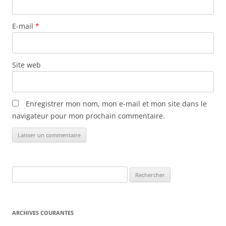
i
c
E-mail
*
l
e
s
Site web
Enregistrer mon nom, mon e-mail et mon site dans le
navigateur pour mon prochain commentaire.
Rechercher :
ARCHIVES COURANTES