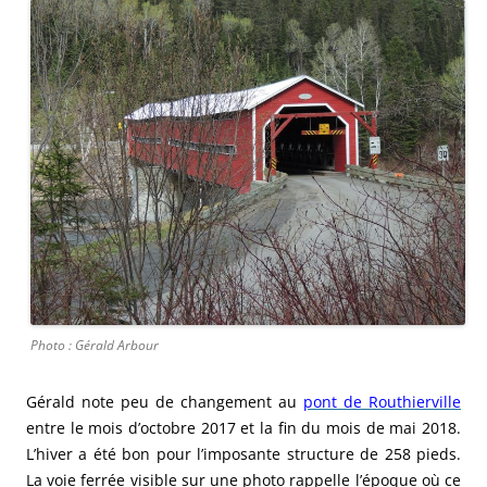
Photo : Gérald Arbour
Gérald note peu de changement au
pont de Routhierville
entre le mois d’octobre 2017 et la fin du mois de mai 2018.
L’hiver a été bon pour l’imposante structure de 258 pieds.
La voie ferrée visible sur une photo rappelle l’époque où ce