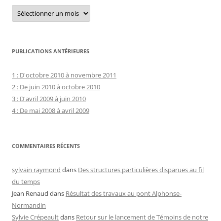
Archives
courantes
PUBLICATIONS ANTÉRIEURES
1 : D'octobre 2010 à novembre 2011
2 : De juin 2010 à octobre 2010
3 : D'avril 2009 à juin 2010
4 : De mai 2008 à avril 2009
COMMENTAIRES RÉCENTS
sylvain raymond
dans
Des structures particulières disparues au fil
du temps
Jean Renaud
dans
Résultat des travaux au pont Alphonse-
Normandin
Sylvie Crépeault
dans
Retour sur le lancement de Témoins de notre