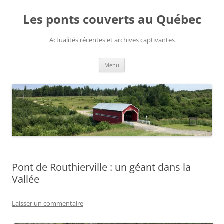
Aller
au
Les ponts couverts au Québec
contenu
Actualités récentes et archives captivantes
Menu
Pont de Routhierville : un géant dans la
Vallée
Laisser un commentaire