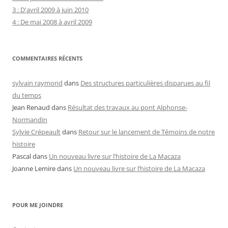
3 : D'avril 2009 à juin 2010
4 : De mai 2008 à avril 2009
COMMENTAIRES RÉCENTS
sylvain raymond
dans
Des structures particulières disparues au fil
du temps
Jean Renaud
dans
Résultat des travaux au pont Alphonse-
Normandin
Sylvie Crépeault
dans
Retour sur le lancement de Témoins de notre
histoire
Pascal
dans
Un nouveau livre sur l’histoire de La Macaza
Joanne Lemire
dans
Un nouveau livre sur l’histoire de La Macaza
POUR ME JOINDRE