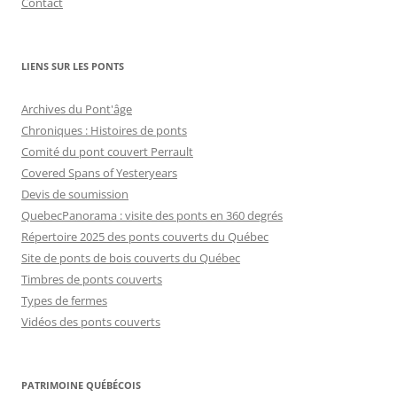
Contact
LIENS SUR LES PONTS
Archives du Pont'âge
Chroniques : Histoires de ponts
Comité du pont couvert Perrault
Covered Spans of Yesteryears
Devis de soumission
QuebecPanorama : visite des ponts en 360 degrés
Répertoire 2025 des ponts couverts du Québec
Site de ponts de bois couverts du Québec
Timbres de ponts couverts
Types de fermes
Vidéos des ponts couverts
PATRIMOINE QUÉBÉCOIS