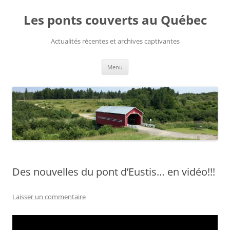
Aller
au
Les ponts couverts au Québec
contenu
Actualités récentes et archives captivantes
Menu
Des nouvelles du pont d’Eustis… en vidéo!!!
Laisser un commentaire