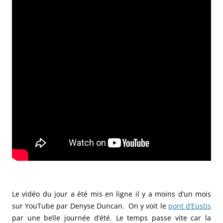
Le vidéo du jour a été mis en ligne il y a moins d’un mois
sur YouTube par Denyse Duncan. On y voit le
pont d’Eustis
par une belle journée d’été. Le temps passe vite car la