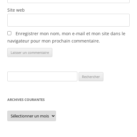
e
s
Site web
Enregistrer mon nom, mon e-mail et mon site dans le
navigateur pour mon prochain commentaire.
Rechercher :
ARCHIVES COURANTES
Archives
courantes