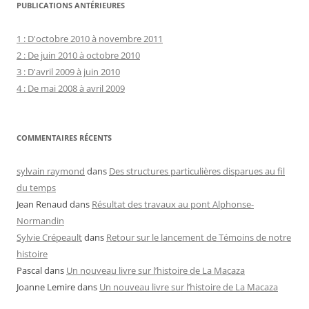
PUBLICATIONS ANTÉRIEURES
1 : D'octobre 2010 à novembre 2011
2 : De juin 2010 à octobre 2010
3 : D'avril 2009 à juin 2010
4 : De mai 2008 à avril 2009
COMMENTAIRES RÉCENTS
sylvain raymond
dans
Des structures particulières disparues au fil
du temps
Jean Renaud
dans
Résultat des travaux au pont Alphonse-
Normandin
Sylvie Crépeault
dans
Retour sur le lancement de Témoins de notre
histoire
Pascal
dans
Un nouveau livre sur l’histoire de La Macaza
Joanne Lemire
dans
Un nouveau livre sur l’histoire de La Macaza