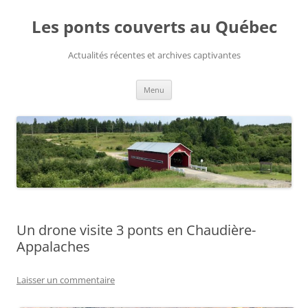
Aller
au
Les ponts couverts au Québec
contenu
Actualités récentes et archives captivantes
Menu
Un drone visite 3 ponts en Chaudière-
Appalaches
Laisser un commentaire