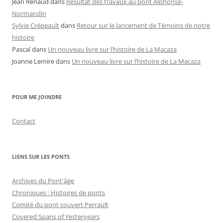
Jean Renaud
dans
Résultat des travaux au pont Alphonse-
Normandin
Sylvie Crépeault
dans
Retour sur le lancement de Témoins de notre
histoire
Pascal
dans
Un nouveau livre sur l’histoire de La Macaza
Joanne Lemire
dans
Un nouveau livre sur l’histoire de La Macaza
POUR ME JOINDRE
Contact
LIENS SUR LES PONTS
Archives du Pont'âge
Chroniques : Histoires de ponts
Comité du pont couvert Perrault
Covered Spans of Yesteryears