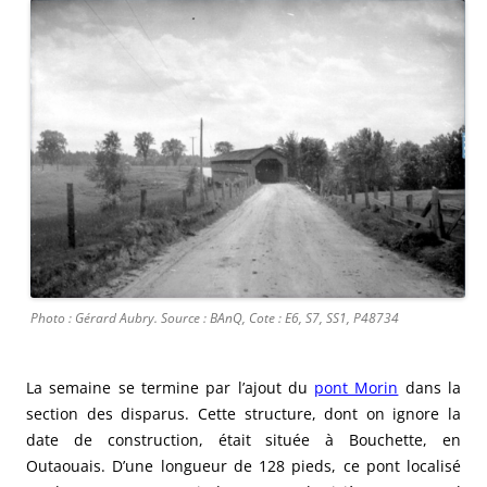
Photo : Gérard Aubry. Source : BAnQ, Cote : E6, S7, SS1, P48734
La semaine se termine par l’ajout du
pont Morin
dans la
section des disparus. Cette structure, dont on ignore la
date de construction, était située à Bouchette, en
Outaouais. D’une longueur de 128 pieds, ce pont localisé