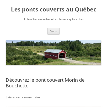
Aller
au
Les ponts couverts au Québec
contenu
Actualités récentes et archives captivantes
Menu
Découvrez le pont couvert Morin de
Bouchette
Laisser un commentaire