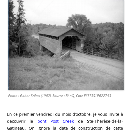
Photo : Gabor Szilasi (1962). Source : BAnQ, Cote E6S7SS1P622743
En ce premier vendredi du mois d’octobre, je vous invite à
découvrir le
pont Post Creek
de Ste-Thérèse-de-la-
Gatineau. On ignore la date de construction de cette