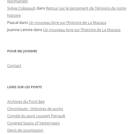
Normandin
Sylvie Crépeault
dans
Retour sur le lancement de Témoins de notre
histoire
Pascal
dans
Un nouveau livre sur l’histoire de La Macaza
Joanne Lemire
dans
Un nouveau livre sur l’histoire de La Macaza
POUR ME JOINDRE
Contact
LIENS SUR LES PONTS
Archives du Pont'âge
Chroniques : Histoires de ponts
Comité du pont couvert Perrault
Covered Spans of Yesteryears
Devis de soumission