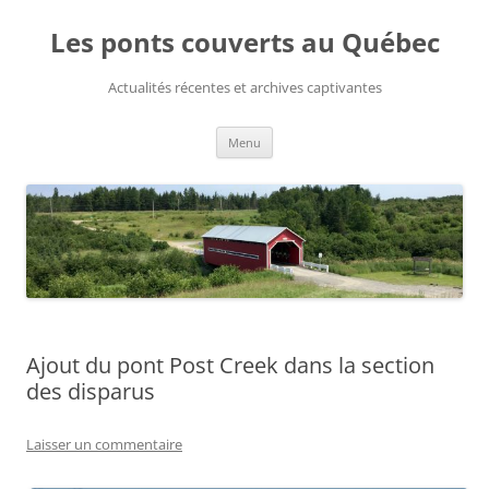
Aller
au
Les ponts couverts au Québec
contenu
Actualités récentes et archives captivantes
Menu
Ajout du pont Post Creek dans la section
des disparus
Laisser un commentaire