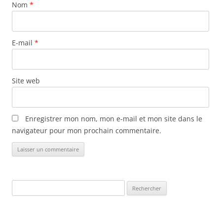
Nom
*
i
c
l
E-mail
*
e
s
Site web
Enregistrer mon nom, mon e-mail et mon site dans le
navigateur pour mon prochain commentaire.
Rechercher :