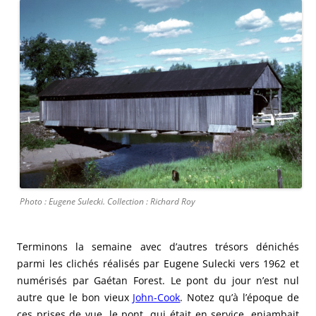
Photo : Eugene Sulecki. Collection : Richard Roy
Terminons la semaine avec d’autres trésors dénichés
parmi les clichés réalisés par Eugene Sulecki vers 1962 et
numérisés par Gaétan Forest. Le pont du jour n’est nul
autre que le bon vieux
John-Cook
. Notez qu’à
l’époque de
ces prises de vue, le pont, qui était en service, enjambait