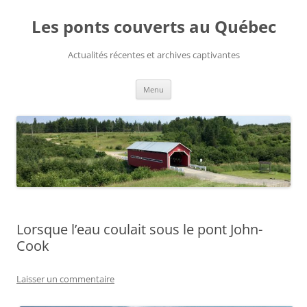
Aller
au
Les ponts couverts au Québec
contenu
Actualités récentes et archives captivantes
Menu
Lorsque l’eau coulait sous le pont John-
Cook
Laisser un commentaire