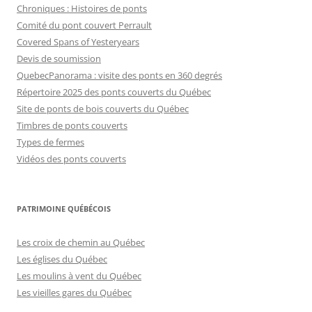
Chroniques : Histoires de ponts
Comité du pont couvert Perrault
Covered Spans of Yesteryears
Devis de soumission
QuebecPanorama : visite des ponts en 360 degrés
Répertoire 2025 des ponts couverts du Québec
Site de ponts de bois couverts du Québec
Timbres de ponts couverts
Types de fermes
Vidéos des ponts couverts
PATRIMOINE QUÉBÉCOIS
Les croix de chemin au Québec
Les églises du Québec
Les moulins à vent du Québec
Les vieilles gares du Québec