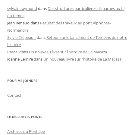
sylvain raymond
dans
Des structures particulières disparues au fil
du temps
Jean Renaud
dans
Résultat des travaux au pont Alphonse-
Normandin
Sylvie Crépeault
dans
Retour sur le lancement de Témoins de notre
histoire
Pascal
dans
Un nouveau livre sur l’histoire de La Macaza
Joanne Lemire
dans
Un nouveau livre sur l’histoire de La Macaza
POUR ME JOINDRE
Contact
LIENS SUR LES PONTS
Archives du Pont'âge