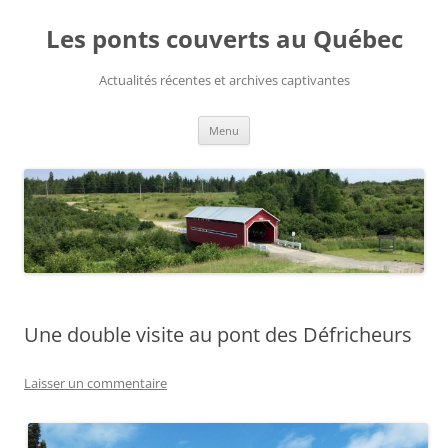
Aller
au
Les ponts couverts au Québec
contenu
Actualités récentes et archives captivantes
Menu
Une double visite au pont des Défricheurs
Laisser un commentaire