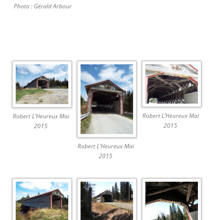
Photo : Gérald Arbour
.
Robert L’Heureux Mai
Robert L’Heureux Mai
2015
2015
Robert L’Heureux Mai
2015