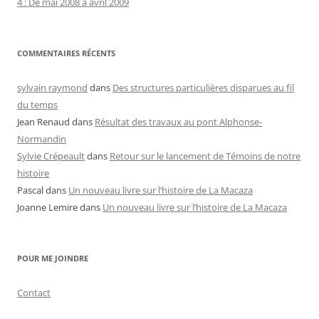
4 : De mai 2008 à avril 2009
COMMENTAIRES RÉCENTS
sylvain raymond
dans
Des structures particulières disparues au fil
du temps
Jean Renaud
dans
Résultat des travaux au pont Alphonse-
Normandin
Sylvie Crépeault
dans
Retour sur le lancement de Témoins de notre
histoire
Pascal
dans
Un nouveau livre sur l’histoire de La Macaza
Joanne Lemire
dans
Un nouveau livre sur l’histoire de La Macaza
POUR ME JOINDRE
Contact