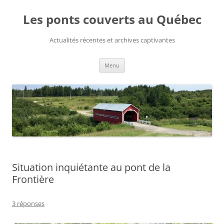
Aller
au
Les ponts couverts au Québec
contenu
Actualités récentes et archives captivantes
Menu
Situation inquiétante au pont de la
Frontière
3 réponses