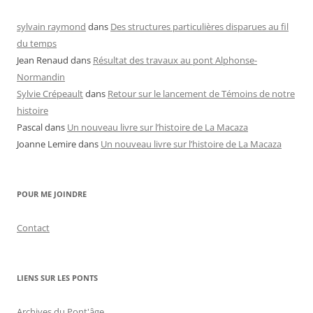
sylvain raymond
dans
Des structures particulières disparues au fil
du temps
Jean Renaud
dans
Résultat des travaux au pont Alphonse-
Normandin
Sylvie Crépeault
dans
Retour sur le lancement de Témoins de notre
histoire
Pascal
dans
Un nouveau livre sur l’histoire de La Macaza
Joanne Lemire
dans
Un nouveau livre sur l’histoire de La Macaza
POUR ME JOINDRE
Contact
LIENS SUR LES PONTS
Archives du Pont'âge