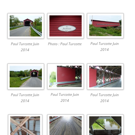
Paul Turcotte Juin
Paul Turcotte Juin
Photo : Paul Turcotte
2014
2014
Paul Turcotte Juin
Paul Turcotte Juin
Paul Turcotte Juin
2014
2014
2014