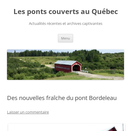
Aller
au
Les ponts couverts au Québec
contenu
Actualités récentes et archives captivantes
Menu
Des nouvelles fraîche du pont Bordeleau
Laisser un commentaire