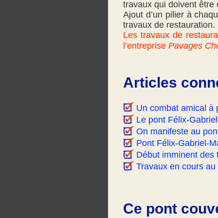
travaux qui doivent être 
Ajout d’un pilier à chaq
travaux de restauration.
Les travaux de restaura
l’entreprise
Pavages Chen
Articles conn
Un combat amical à p
Le pont Félix-Gabriel
On manifeste au pont
Pont Félix-Gabriel-M
Début imminent des 
Travaux en cours au
Ce pont couve