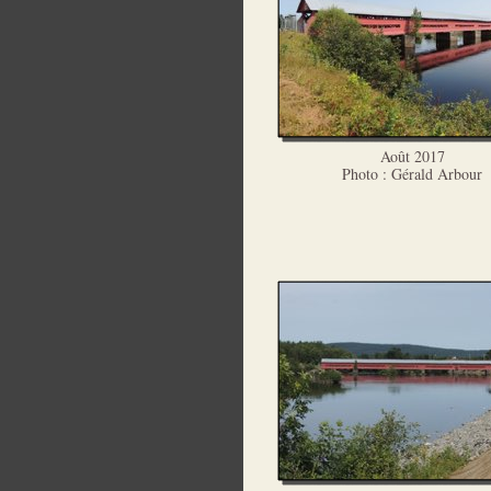
Août 2017
Photo : Gérald Arbour