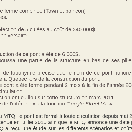
ne ferme combinée (Town et poinçon)
es.
éfection de 5 culées au coût de 340 000$.
nniversaire.
ruction de ce pont a été de 6 000$.
ussa une partie de la structure en bas de ses pilie
 de toponymie précise que le nom de ce pont honore 
e à Québec lors de la construction du pont.
le pont a été fermé pendant 2 mois à la fin de l’année 20
irculation.
ction ont eu lieu sur cette structure en mars 2011.
 de l’intérieur via la fonction
Google Street View
.
u MTQ, le pont est fermé à toute circulation depuis mai 
tenue en juillet 2015 afin que le MTQ annonce une date 
TQ a reçu
une étude sur les différents scénarios et coû