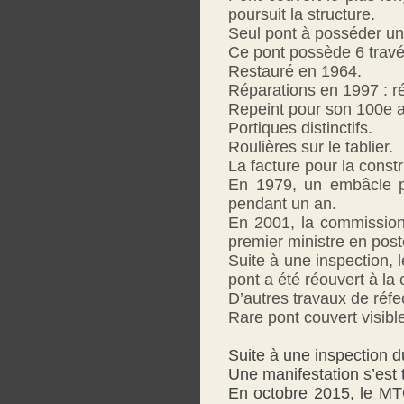
poursuit la structure.
Seul pont à posséder u
Ce pont possède 6 travé
Restauré en 1964.
Réparations en 1997 : r
Repeint pour son 100e a
Portiques distinctifs.
Roulières sur le tablier.
La facture pour la const
En 1979, un embâcle po
pendant un an.
En 2001, la commission
premier ministre en post
Suite à une inspection, 
pont a été réouvert à la c
D’autres travaux de réfe
Rare pont couvert visible
Suite à une inspection d
Une manifestation s’est 
En octobre 2015, le M