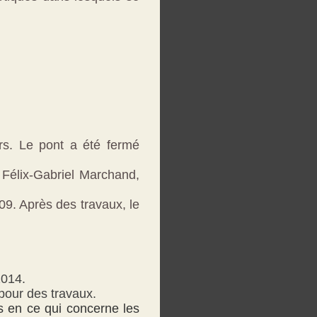
rs. Le pont a été fermé
Félix-Gabriel Marchand,
09. Après des travaux, le
2014.
pour des travaux.
ts en ce qui concerne les