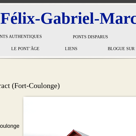
 Félix-Gabriel-Mar
NTS AUTHENTIQUES
PONTS DISPARUS
LE PONT’ÂGE
LIENS
BLOGUE SUR 
ract (Fort-Coulonge)
Coulonge