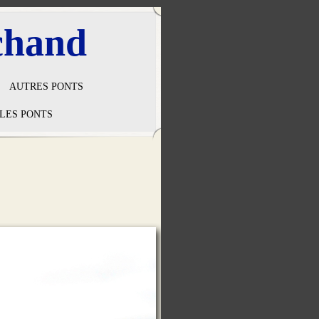
chand
AUTRES PONTS
LES PONTS