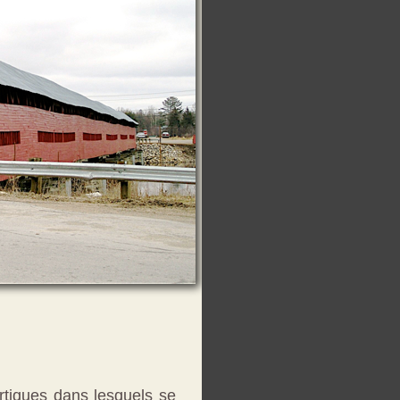
rtiques dans lesquels se