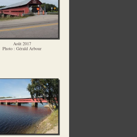
Août 2017
Photo : Gérald Arbour