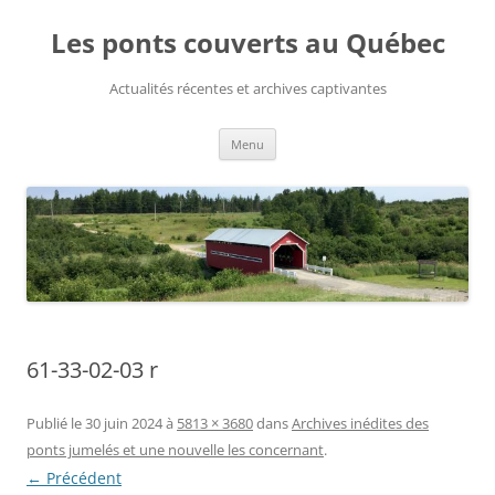
Aller
au
Les ponts couverts au Québec
contenu
Actualités récentes et archives captivantes
Menu
61-33-02-03 r
Publié le
30 juin 2024
à
5813 × 3680
dans
Archives inédites des
ponts jumelés et une nouvelle les concernant
.
← Précédent