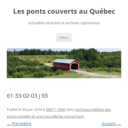
Aller
au
Les ponts couverts au Québec
contenu
Actualités récentes et archives captivantes
Menu
61-33-02-03 j 93
Publié le
30 juin 2024
à
5667 × 3560
dans
Archives inédites des
ponts jumelés et une nouvelle les concernant
.
← Précédent
Suivant →