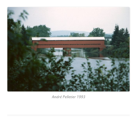
André Pelletier 1993