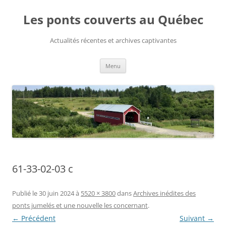
Aller
au
Les ponts couverts au Québec
contenu
Actualités récentes et archives captivantes
Menu
61-33-02-03 c
Publié le
30 juin 2024
à
5520 × 3800
dans
Archives inédites des
ponts jumelés et une nouvelle les concernant
.
← Précédent
Suivant →