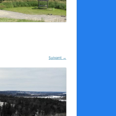
Suivant →