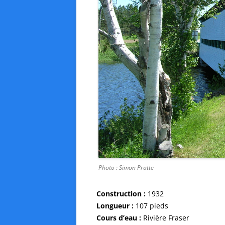
Photo : Simon Pratte
Construction :
1932
Longueur :
107 pieds
Cours d’eau :
Rivière Fraser