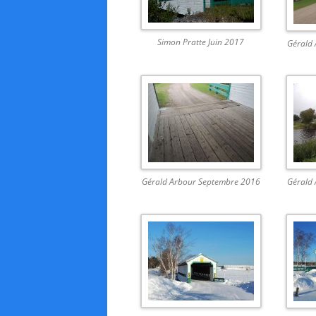
Simon Pratte Juin 2017
Gérald
Gérald Arbour Septembre 2016
Gérald