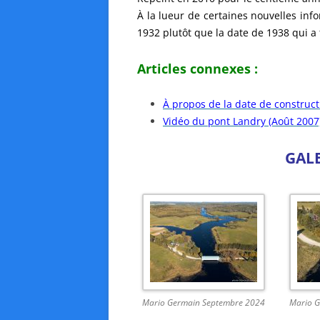
À la lueur de certaines nouvelles info
1932 plutôt que la date de 1938 qui a 
Articles connexes :
À propos de la date de construct
Vidéo du pont Landry (Août 2007
GAL
Mario Germain Septembre 2024
Mario 