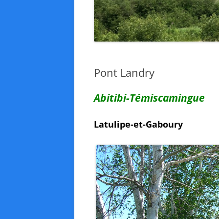
Pont Landry
Abitibi-Témiscamingue
Latulipe-et-Gaboury