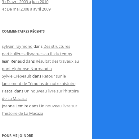
3 : D'avril 2009 à juin 2010
4 : De mai 2008 à avril 2009
COMMENTAIRES RÉCENTS
sylvain raymond
dans
Des structures
particulières disparues au fil du temps
Jean Renaud
dans
Résultat des travaux au
pont Alphonse-Normandin
Sylvie Crépeault
dans
Retour sur le
lancement de Témoins de notre histoire
Pascal
dans
Un nouveau livre sur l’histoire
de La Macaza
Joanne Lemire
dans
Un nouveau livre sur
l’histoire de La Macaza
POUR ME JOINDRE