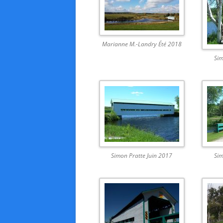
Marianne M.-Landry Été 2018
Sim
Simon Pratte Juin 2017
Sim