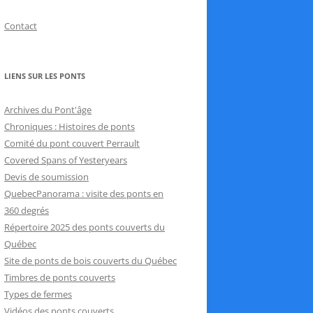
Contact
LIENS SUR LES PONTS
Archives du Pont'âge
Chroniques : Histoires de ponts
Comité du pont couvert Perrault
Covered Spans of Yesteryears
Devis de soumission
QuebecPanorama : visite des ponts en
360 degrés
Répertoire 2025 des ponts couverts du
Québec
Site de ponts de bois couverts du Québec
Timbres de ponts couverts
Types de fermes
Vidéos des ponts couverts