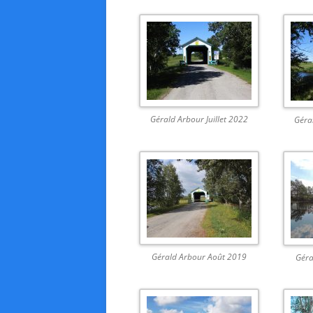
Gérald Arbour Juillet 2022
Géral
Gérald Arbour Août 2019
Géra