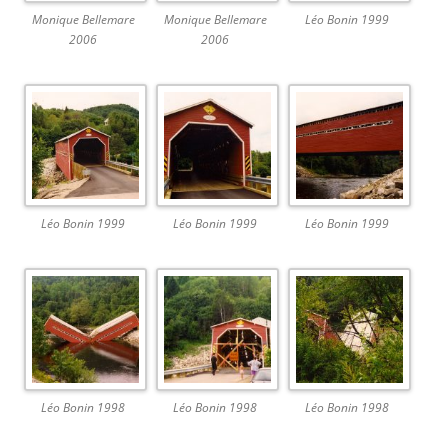
Monique Bellemare
Monique Bellemare
Léo Bonin 1999
2006
2006
Léo Bonin 1999
Léo Bonin 1999
Léo Bonin 1999
Léo Bonin 1998
Léo Bonin 1998
Léo Bonin 1998