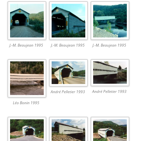
J.-M. Beaujean 1995
J.-M. Beaujean 1995
J.-M. Beaujean 1995
André Pelletier 1993
André Pelletier 1993
Léo Bonin 1995