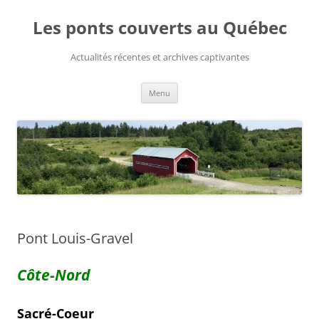
Aller
au
Les ponts couverts au Québec
contenu
Actualités récentes et archives captivantes
Menu
Pont Louis-Gravel
Côte-Nord
Sacré-Coeur