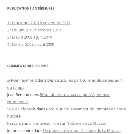
PUBLICATIONS ANTÉRIEURES
1 : D'octobre 2010 à novembre 2011
2 : De juin 2010 à octobre 2010
3 : D'avril 2009 à juin 2010
4 : De mai 2008 à avril 2009
COMMENTAIRES RÉCENTS
sylvain raymond
dans
Des structures particulières disparues au fil
du temps
Jean Renaud
dans
Résultat des travaux au pont Alphonse-
Normandin
Sylvie Crépeault
dans
Retour sur le lancement de Témoins de notre
histoire
Pascal
dans
Un nouveau livre sur l’histoire de La Macaza
Joanne Lemire
dans
Un nouveau livre sur l’histoire de La Macaza