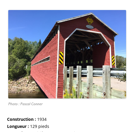
Photo : Pascal Conner
Construction :
1934
Longueur :
129 pieds