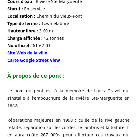
Cours d’eau :
Rivière Ste-Marguerite
Statut :
En service
Localisation :
Chemin du Vieux-Pont
Type de ferme :
Town élaboré
Hauteur libre :
3,60 m
Charge affichée :
12 tonnes
No officiel :
61-62-01
Site Web de la ville
Carte Google Street View
À propos de ce pont :
Le nom du pont est à la mémoire de Louis Gravel qui
s’installe à l’embouchure de la rivière Ste-Marguerite en
1842.
Réparations majeures en 1998 : culée de la rive gauche
refaite, réparation sur les cordes, le lambris et la toiture. Il
en aura coûté 267 000$ pour effectuer ces travaux qui