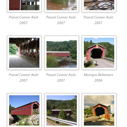
Pascal Conner Août
Pascal Conner Août
Pascal Conner Août
2007
2007
2007
Pascal Conner Août
Pascal Conner Août
Monique Bellemare
2007
2007
2006