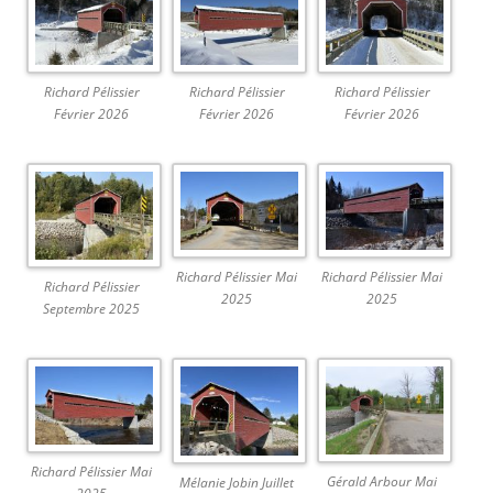
Richard Pélissier
Richard Pélissier
Richard Pélissier
Février 2026
Février 2026
Février 2026
Richard Pélissier Mai
Richard Pélissier Mai
Richard Pélissier
2025
2025
Septembre 2025
Richard Pélissier Mai
Gérald Arbour Mai
Mélanie Jobin Juillet