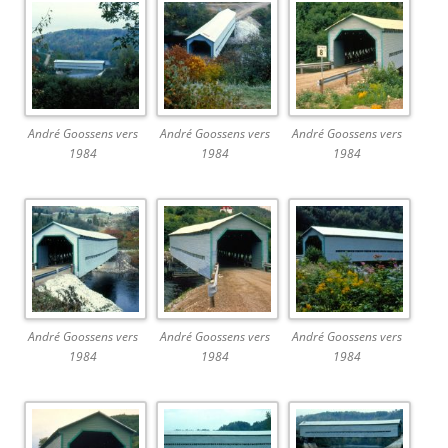
André Goossens vers
André Goossens vers
André Goossens vers
1984
1984
1984
André Goossens vers
André Goossens vers
André Goossens vers
1984
1984
1984