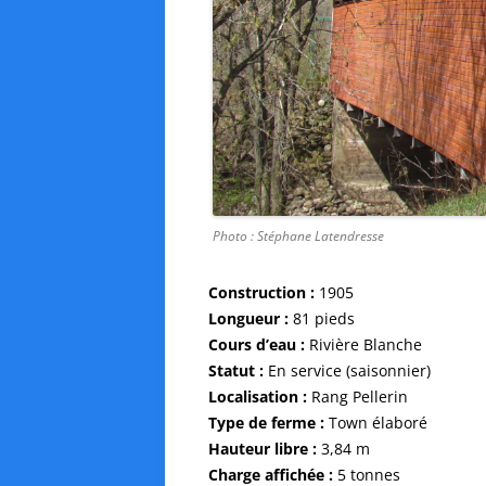
Photo : Stéphane Latendresse
Construction :
1905
Longueur :
81 pieds
Cours d’eau :
Rivière Blanche
Statut :
En service (saisonnier)
Localisation :
Rang Pellerin
Type de ferme :
Town élaboré
Hauteur libre :
3,84 m
Charge affichée :
5 tonnes