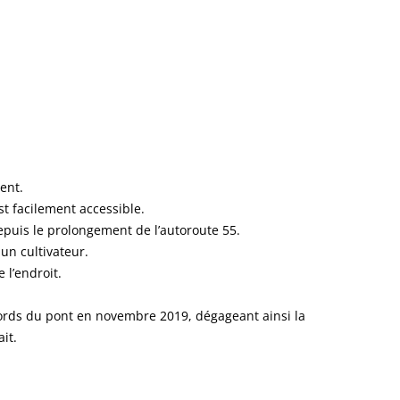
ent.
t facilement accessible.
puis le prolongement de l’autoroute 55.
 un cultivateur.
l’endroit.
bords du pont en novembre 2019, dégageant ainsi la
it.