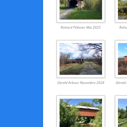
Richard Pélissier Mai 2025
Richa
Gérald Arbour Novembre 2024
Gérald