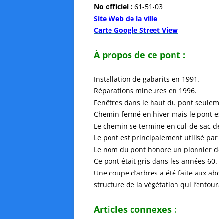
No officiel :
61-51-03
Site Web de la ville
Carte Google Street View
À propos de ce pont :
Installation de gabarits en 1991.
Réparations mineures en 1996.
Fenêtres dans le haut du pont seulem
Chemin fermé en hiver mais le pont es
Le chemin se termine en cul-de-sac de
Le pont est principalement utilisé par
Le nom du pont honore un pionnier de 
Ce pont était gris dans les années 60.
Une coupe d’arbres a été faite aux a
structure de la végétation qui l’entoura
Articles connexes :