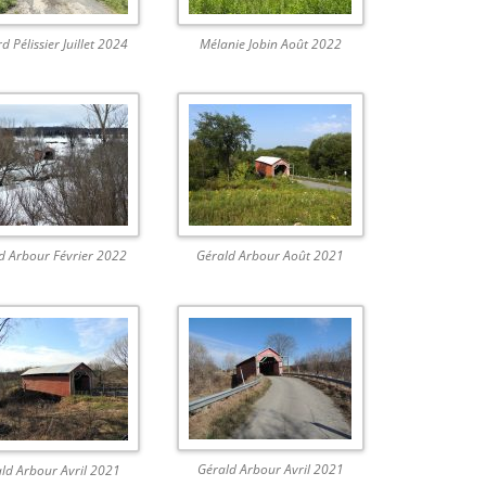
d Pélissier Juillet 2024
Mélanie Jobin Août 2022
d Arbour Février 2022
Gérald Arbour Août 2021
Gérald Arbour Avril 2021
ld Arbour Avril 2021