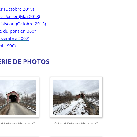
er (Octobre 2019)
e-Poirier (Mai 2018)
d’oiseau (Octobre 2015)
le du pont en 360
°
Novembre 2007)
ai 1996)
ERIE DE PHOTOS
rd Pélissier Mars 2026
Richard Pélissier Mars 2026