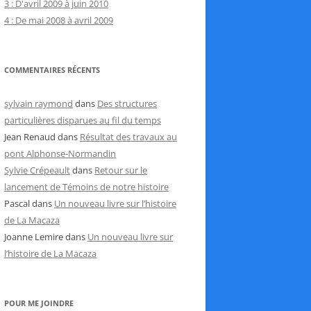
3 : D'avril 2009 à juin 2010
4 : De mai 2008 à avril 2009
COMMENTAIRES RÉCENTS
sylvain raymond
dans
Des structures
particulières disparues au fil du temps
Jean Renaud
dans
Résultat des travaux au
pont Alphonse-Normandin
Sylvie Crépeault
dans
Retour sur le
lancement de Témoins de notre histoire
Pascal
dans
Un nouveau livre sur l’histoire
de La Macaza
Joanne Lemire
dans
Un nouveau livre sur
l’histoire de La Macaza
POUR ME JOINDRE