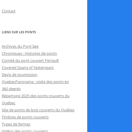
Contact
LIENS SUR LES PONTS
Archives du Pont'âge
Chroniques : Histoires de ponts
Comité du pont couvert Perrault
Covered Spans of Yesteryears
Devis de soumission
QuebecPanorama : visite des ponts en
360 degrés
Répertoire 2025 des ponts couverts du
Québec
Site de ponts de bois couverts du Québec
Timbres de ponts couverts
Types de fermes
Vidéos des ponts couverts