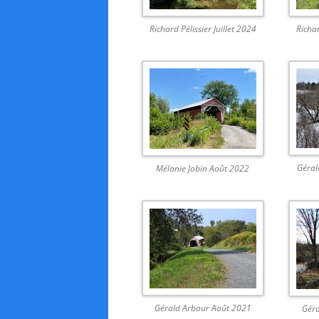
Richard Pélissier Juillet 2024
Richar
Géral
Mélanie Jobin Août 2022
Gérald Arbour Août 2021
Géra