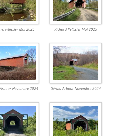
rd Pélissier Mai 2025
Richard Pélissier Mai 2025
 Arbour Novembre 2024
Gérald Arbour Novembre 2024